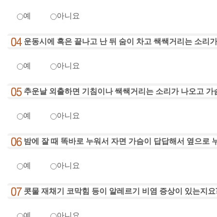
예
아니요
운동시에 혹은 끝나고 난 뒤 숨이 차고 쌕쌕거리는 소리가
예
아니요
추운날 외출하면 기침이나 쌕쌕거리는 소리가 나오고 가
예
아니요
밤에 잘 때 똑바로 누워서 자면 가슴이 답답해서 옆으로 
예
아니요
콧물 재채기 코막힘 등이 알레르기 비염 증상이 있는지요
예
아니요