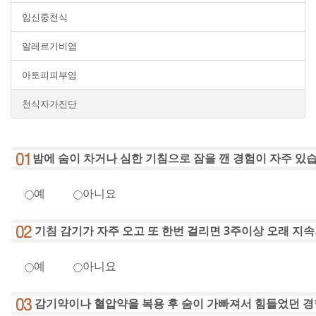
임신중천식
알레르기비염
아토피피부염
천식자가진단
밤에 숨이 차거나 심한 기침으로 잠을 깬 경험이 자주 있
예
아니요
기침 감기가 자주 오고 또 한번 걸리면 3주이상 오래 지
예
아니요
감기약이나 혈압약을 복용 후 숨이 가빠져서 힘들었던 경