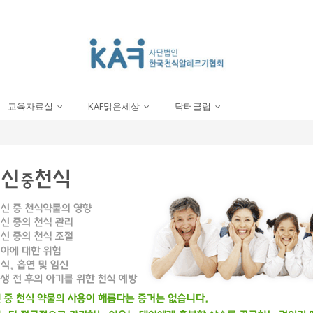
교육자료실
KAF맑은세상
닥터클럽
...
...
...