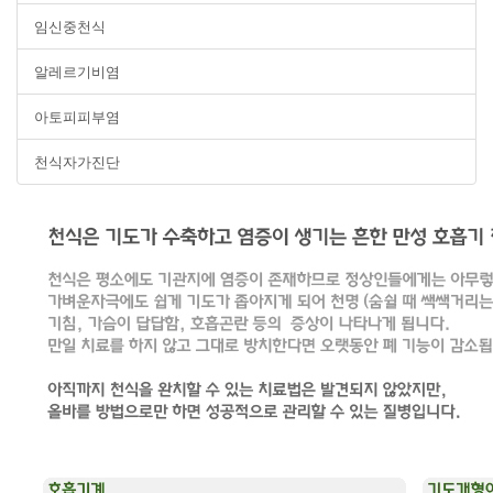
임신중천식
알레르기비염
아토피피부염
천식자가진단