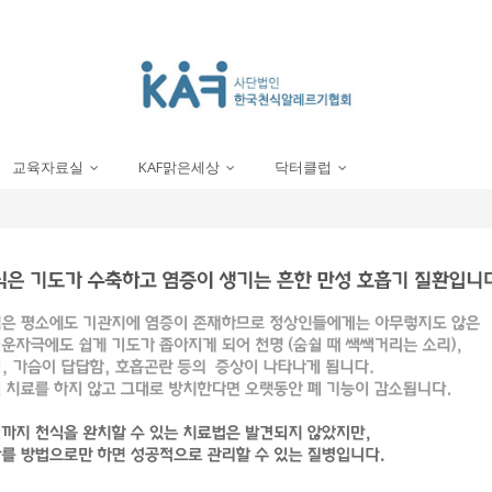
교육자료실
KAF맑은세상
닥터클럽
...
...
...