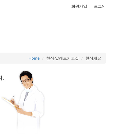
회원가입
|
로그인
Home
천식·알레르기교실
천식개요