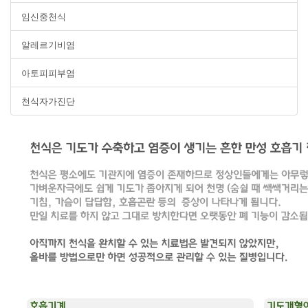
임신중천식
알레르기비염
아토피피부염
천식자가진단