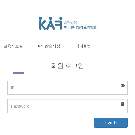
교육자료실
KAF맑은세상
닥터클럽
...
...
...
회원 로그인
Sign In