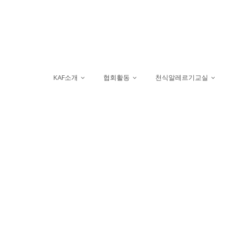
KAF소개
협회활동
천식알레르기교실
...
...
...