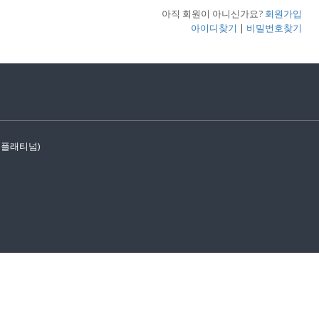
아직 회원이 아니신가요?
회원가입
아이디찾기
|
비밀번호찾기
문플래티넘)