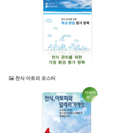
천식·아토피 포스터