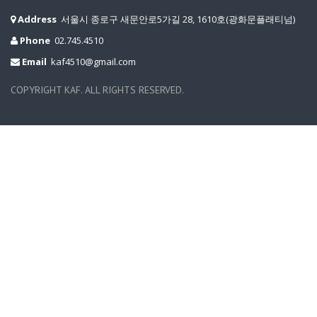
Address
서울시 종로구 새문안로5가길 28, 1610호(광화문플래티넘)
Phone
02.745.4510
Email
kaf4510@gmail.com
COPYRIGHT KAF. ALL RIGHTS RESERVED.