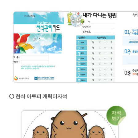
천식·아토피 캐릭터자석