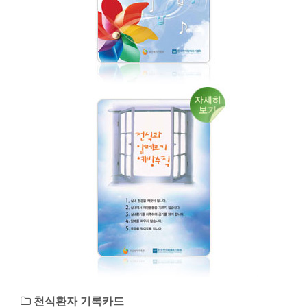
천식환자 기록카드