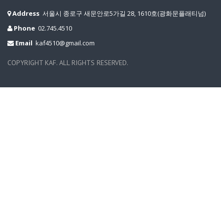
Address
서울시 종로구 새문안로5가길 28, 1610호(광화문플래티넘)
Phone
02.745.4510
Email
kaf4510@gmail.com
COPYRIGHT KAF. ALL RIGHTS RESERVED.