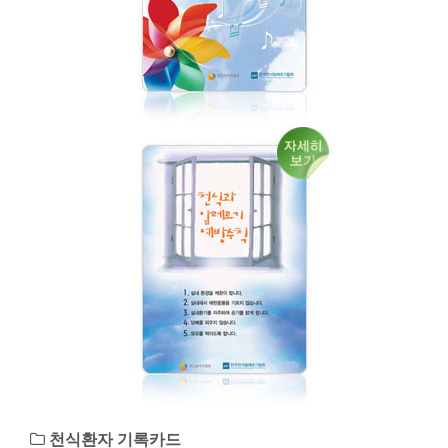
천식환자 기록카드