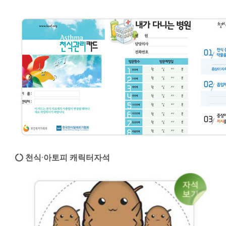
천식·아토피 캐릭터자석