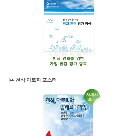
천식·아토피 포스터