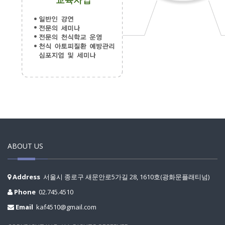
ABOUT US
Address
서울시 종로구 새문안로5가길 28, 1610호(광화문플래티넘)
Phone
02.745.4510
Email
kaf4510@gmail.com