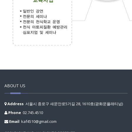
ABOUT US
Address
서울시 종로구 새문안로5가길 28, 1610호(광화문플래티넘)
Phone
02.745.4510
Email
kaf4510@gmail.com