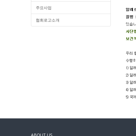
주요사업
협회로고소개
ABOUT US