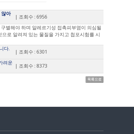
 않아
| 조회수 : 6956
과 구별해야 하며 알레르기성 접촉피부염이 의심될
 것으로 알려져 있는 물질을 가지고 첩포시험를 시
니다.
| 조회수 : 6301
 가려운
| 조회수 : 8373