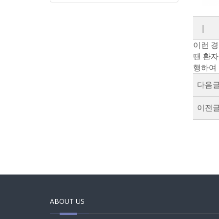
|
이런 경
땐 환자
행하여 
다음글
이전글
ABOUT US