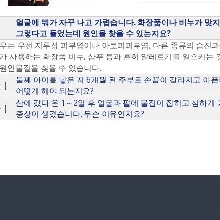
얼굴에 뭐가 자꾸 나고 가렵습니다. 화장품이나 비누가 맞지
그렇다고 들었는데 원인을 찾을 수 있는지요?
우는 우선 지루성 피부염이나 아토피피부염, 다른 종류의 습진
가 사용하는 화장품 비누, 샴푸 등과 흔히 알레르기를 일으키는
원인물질을 찾을 수 있습니다.
둘째 아이를 낳은 지 6개월 된 주부로 손끝이 갈라지고 아픕
 |
어떻게 해야 되는지요?
산에 갔다 온 1～2일 후 얼굴과 팔에 물집이 잡히고 심하게
 |
증상이 생겼습니다. 무슨 이유인지요?