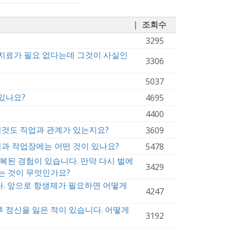
|
조회수
3295
 치료가 필요 없다는데 그것이 사실인
3306
5037
있나요?
4695
4400
이것도 직업과 관계가 있는지요?
3609
과 작업장에는 어떤 것이 있나요?
5478
회복된 경험이 있습니다. 만약 다시 벌에
3429
는 것이 무엇인가요?
다. 앞으로 항생제가 필요하면 어떻게
4247
 정신을 잃은 적이 있습니다. 어떻게
3192