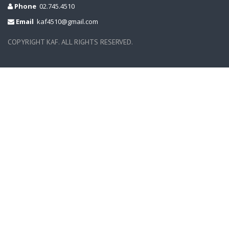
Phone
02.745.4510
Email
kaf4510@gmail.com
COPYRIGHT KAF. ALL RIGHTS RESERVED.