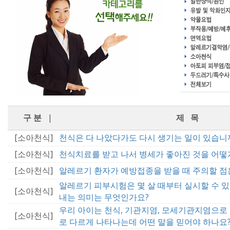
구 분
|
제 목
[소아천식]
천식은 다 나았다가도 다시 생기는 일이 있습니
[소아천식]
천식치료를 받고 나서 병세가 좋아진 것을 어떻
[소아천식]
알레르기 환자가 예방접종을 받을 때 주의할 점
알레르기 피부시험은 몇 살 때부터 실시할 수 
[소아천식]
내는 의미는 무엇인가요?
우리 아이는 천식, 기관지염, 모세기관지염으로
[소아천식]
로 다르게 나타나는데 어떤 말을 믿어야 하나요