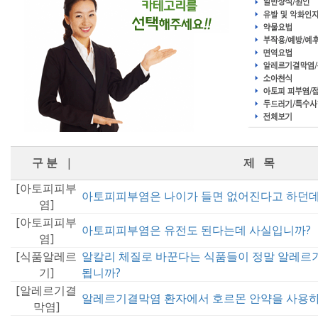
구 분
|
제 목
[아토피피부
아토피피부염은 나이가 들면 없어진다고 하던데
염]
[아토피피부
아토피피부염은 유전도 된다는데 사실입니까?
염]
[식품알레르
알칼리 체질로 바꾼다는 식품들이 정말 알레르
기]
됩니까?
[알레르기결
알레르기결막염 환자에서 호르몬 안약을 사용하
막염]