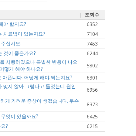
|
조회수
해야 할지요?
6352
는 치료법이 있는지요?
7104
 주십시오.
7453
는 것이 좋은가요?
6244
을 시행하였으나 특별한 반응이 나오
5802
 어떻게 해야 하나요?
고 아픕니다. 어떻게 해야 되는지요?
6301
가 맞지 않아 그렇다고 들었는데 원인
6956
심하게 가려운 증상이 생겼습니다. 무슨
8373
 무엇이 있을까요?
6425
요?
6215