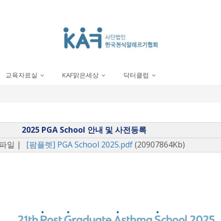
교육자료실
KAF맑은세상
닥터클럽
...
...
...
2025 PGA School 안내 및 사전등록
파일 |
[팜플렛] PGA School 2025.pdf
(20907864Kb)