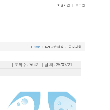
회원가입
|
로그인
Home
KAF맑은세상
공지사항
| 조회수 : 7642
| 날 짜 : 25/07/21